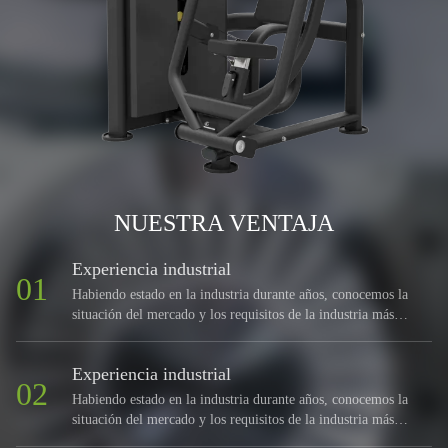
NUESTRA VENTAJA
Experiencia industrial
01
Habiendo estado en la industria durante años, conocemos la
situación del mercado y los requisitos de la industria más
claramente que la mayoría de los fabricantes.
Experiencia industrial
02
Habiendo estado en la industria durante años, conocemos la
situación del mercado y los requisitos de la industria más
claramente que la mayoría de los fabricantes.