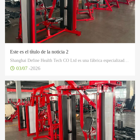
Este es el título de la noticia 2
Shanghai Define Health Tech CO Ltd es una fábrica especializada en fitness industrial, especialmente en diseño y producción de desarrollo, así como en la venta de fitness profesional, artículos de salud y equipos deportivos.
03/07
-2026