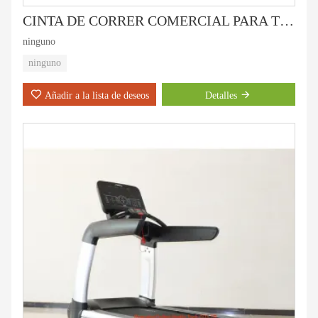
CINTA DE CORRER COMERCIAL PARA TRABAJO PESADO HC-9000
ninguno
ninguno
Añadir a la lista de deseos
Detalles