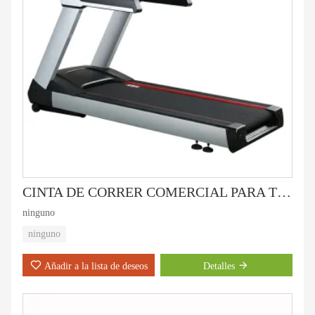
CINTA DE CORRER COMERCIAL PARA TRABAJO PESADO HC-8000
ninguno
ninguno
Añadir a la lista de deseos
Detalles