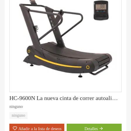
HC-9600N La nueva cinta de correr autoalimentada
ninguno
ninguno
Añadir a la lista de deseos
Detalles