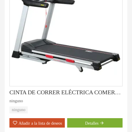
CINTA DE CORRER ELÉCTRICA COMERCIAL LIGERA HD-800
ninguno
ninguno
Añadir a la lista de deseos
Detalles