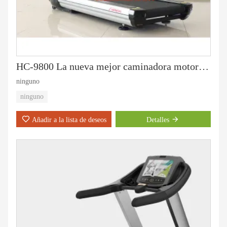
HC-9800 La nueva mejor caminadora motorizada comercial
ninguno
ninguno
Añadir a la lista de deseos
Detalles