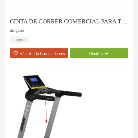
CINTA DE CORRER COMERCIAL PARA TRABAJO PESADO HC-6000
ninguno
ninguno
Añadir a la lista de deseos
Detalles