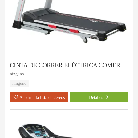
CINTA DE CORRER ELÉCTRICA COMERCIAL LIGERA HD-800T
ninguno
ninguno
Añadir a la lista de deseos
Detalles