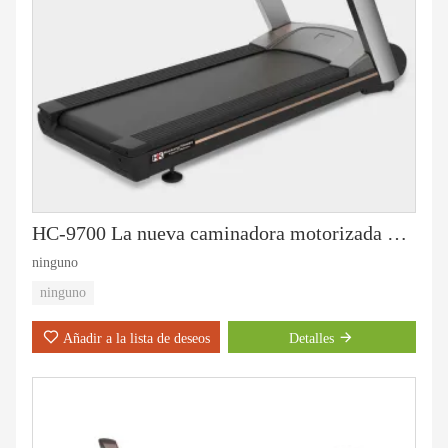
HC-9700 La nueva caminadora motorizada de lujo
ninguno
ninguno
Añadir a la lista de deseos
Detalles