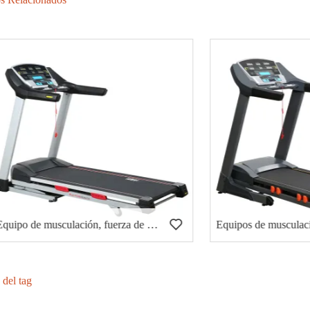
Equipo de musculación, fuerza de martillo, extensión de tríceps- (PT-503)
 del tag