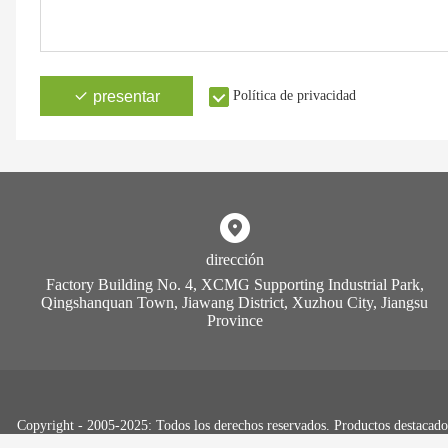
presentar
Política de privacidad
dirección
Factory Building No. 4, XCMG Supporting Industrial Park,
Qingshanquan Town, Jiawang District, Xuzhou City, Jiangsu
Province
Copyright - 2005-2025: Todos los derechos reservados. Productos destacados