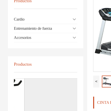
Productos
Cardio
Entrenamiento de fuerza
Accesorios
Productos
<
CINTA 