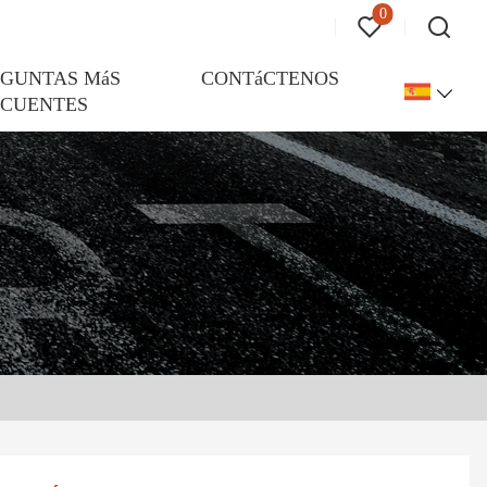
0
EGUNTAS MáS
CONTáCTENOS
ECUENTES