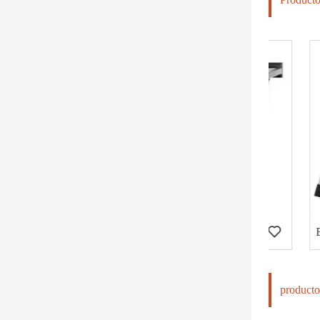
Press de pecho inclinado (PT-402)
producto