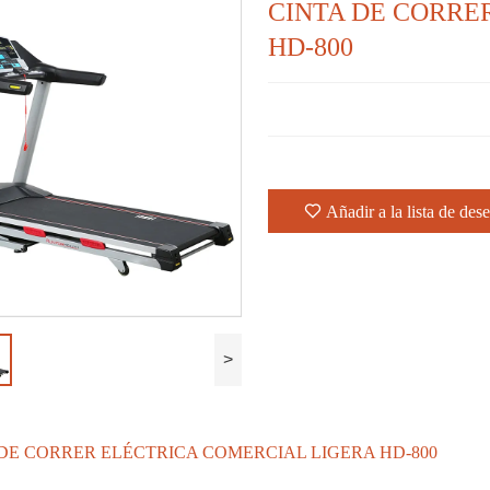
CINTA DE CORRE
HD-800
Añadir a la lista de des
>
DE CORRER ELÉCTRICA COMERCIAL LIGERA HD-800