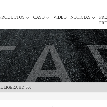
PRODUCTOS
CASO
VIDEO
NOTICIAS
PR
FR
L LIGERA HD-800