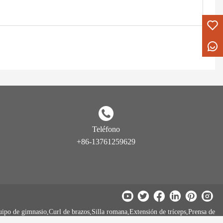
Teléfono
+86-13761259629
uipo de gimnasio,Curl de brazos,Silla romana,Extensión de tríceps,Prensa de