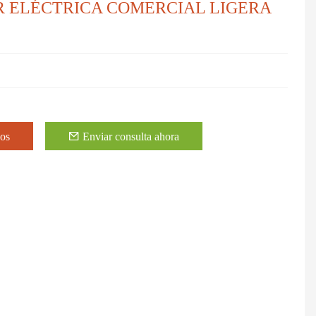
R ELÉCTRICA COMERCIAL LIGERA
eos
Enviar consulta ahora