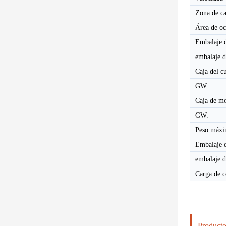
Zona de ca
Área de o
Embalaje d
embalaje d
Caja del c
GW
Caja de m
GW.
Peso máxi
Embalaje d
embalaje d
Carga de c
Producto