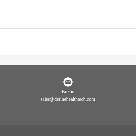
Buzón
sales@definehealthtech.com