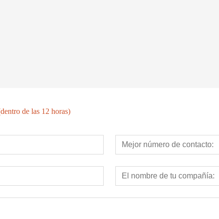
CINTA DE CORRER ELÉCTRICA COMERCIAL LIGERA HD-800T
CINTA DE CORRER ELÉCTRICA COMERCIAL LIGERA HD-800
dentro de las 12 horas)