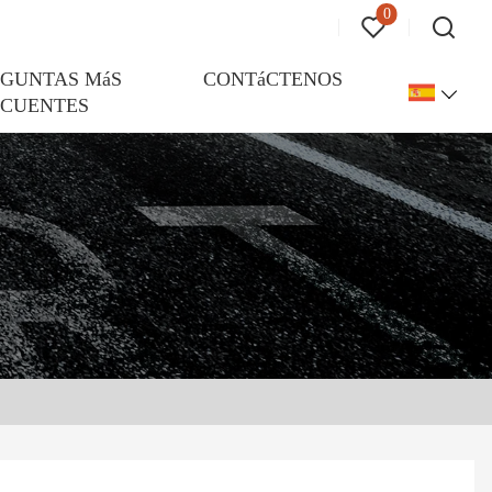
0
EGUNTAS MáS
CONTáCTENOS
ECUENTES