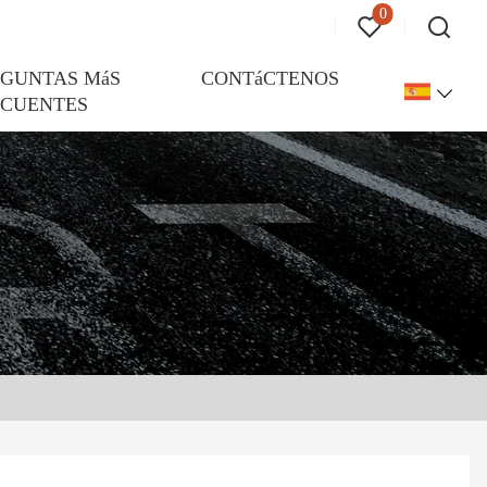
0
EGUNTAS MáS
CONTáCTENOS
ECUENTES