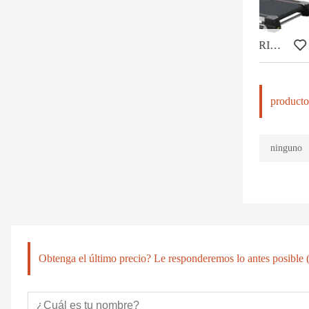
CINTA DE CORRER ELÉCTRICA COMERCIAL LIGERA HD-800T
producto
ninguno
Obtenga el último precio? Le responderemos lo antes posible (