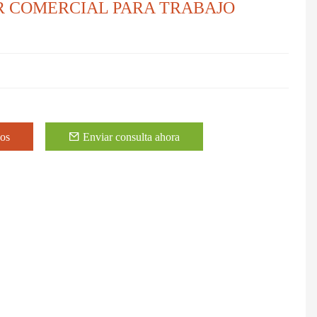
R COMERCIAL PARA TRABAJO
eos
Enviar consulta ahora