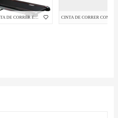
HD-600 CINTA DE CORRER ELÉCTRICA PARA USO DOMÉSTICO
CINTA DE CORRER COMERCIAL PARA TRABAJO PESADO HC-8000