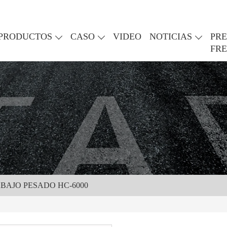
PRODUCTOS
CASO
VIDEO
NOTICIAS
PR
FR
BAJO PESADO HC-6000