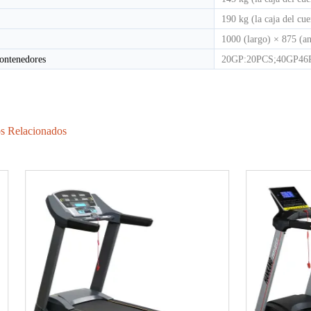
190 kg (la caja del cu
1000 (largo) × 875 (a
ontenedores
20GP:20PCS;40GP46
s Relacionados