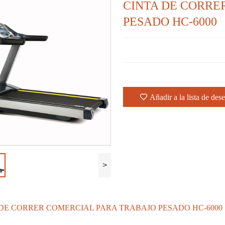
CINTA DE CORRE
PESADO HC-6000
Añadir a la lista de des
>
 DE CORRER COMERCIAL PARA TRABAJO PESADO HC-6000