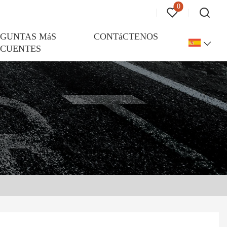
0
EGUNTAS MáS
CONTáCTENOS
ECUENTES