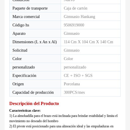
Paquete de transporte
Caja de cartón
Marca comercial
Gimnasio Hankang
Código hs
9506919000
Aparato
Gimnasio
Dimensiones (L x An x Al)
114 Cm X 104 Cm X 140 Cm
Solicitud
Gimnasio
Color
Color
personalizado
personalizado
Especificación
CE + ISO + SGS
Origen
Porcelana
Capacidad de producción
300PCS/mes
Descripción del Producto
Características clave:
1) La almohadilla para el brazo está inclinada para brindar estabilidad y limita el
movimiento no deseado del hombro
2) El pivote está posicionado para una alineación ideal y las empuñaduras en