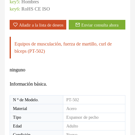
key5:
Hombres
key6:
RoHS CE ISO
Añadir a la lista de deseos
Enviar consulta ahora
Equipos de musculación, fuerza de martillo, curl de
bíceps (PT-502)
ninguno
Información básica.
N º de Modelo.
PT-502
Material
Acero
Tipo
Expansor de pecho
Edad
Adulto
Condición
Nuevo