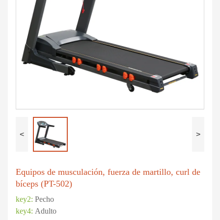
<
>
Equipos de musculación, fuerza de martillo, curl de
bíceps (PT-502)
key2:
Pecho
key4:
Adulto