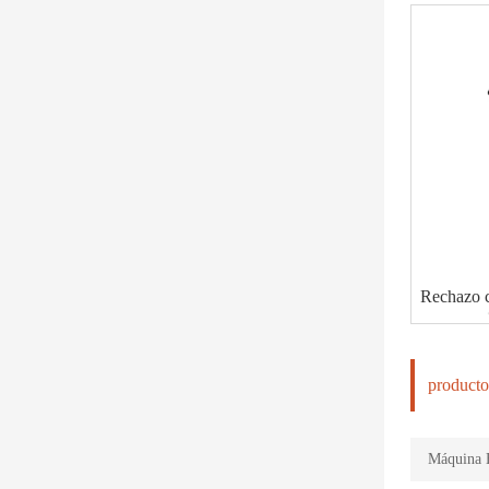
Rechazo 
producto
Máquina H