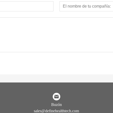
Buzón
sales@definehealthtech.com