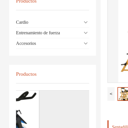
Productos
Cardio
Entrenamiento de fuerza
Accesorios
Productos
<
Sentadil