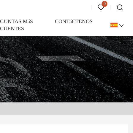
0
EGUNTAS MáS
CONTáCTENOS
ECUENTES