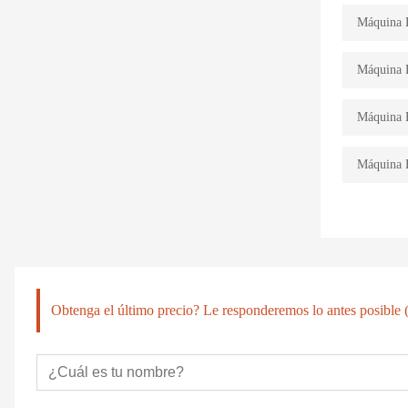
Máquina H
Máquina H
Máquina H
Máquina H
Obtenga el último precio? Le responderemos lo antes posible (