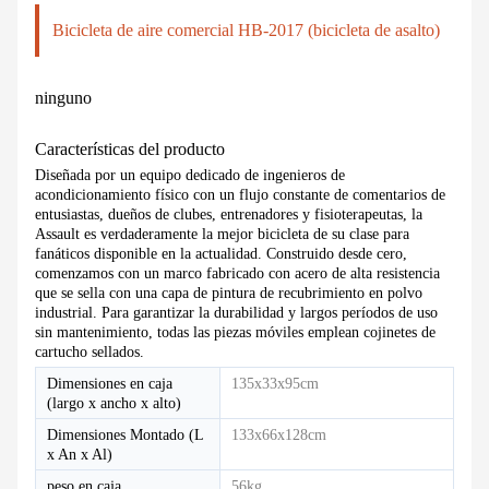
Bicicleta de aire comercial HB-2017 (bicicleta de asalto)
ninguno
Características del producto
Diseñada por un equipo dedicado de ingenieros de
acondicionamiento físico con un flujo constante de comentarios de
entusiastas, dueños de clubes, entrenadores y fisioterapeutas, la
Assault es verdaderamente la mejor bicicleta de su clase para
fanáticos disponible en la actualidad. Construido desde cero,
comenzamos con un marco fabricado con acero de alta resistencia
que se sella con una capa de pintura de recubrimiento en polvo
industrial. Para garantizar la durabilidad y largos períodos de uso
sin mantenimiento, todas las piezas móviles emplean cojinetes de
cartucho sellados.
Dimensiones en caja
135x33x95cm
(largo x ancho x alto)
Dimensiones Montado (L
133x66x128cm
x An x Al)
peso en caja
56kg