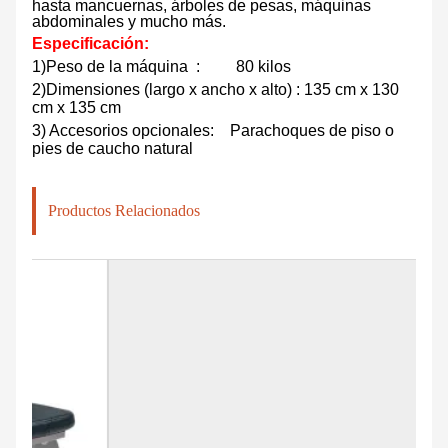
hasta mancuernas, árboles de pesas, máquinas
abdominales y mucho más.
Especificación:
1)
Peso de la máquina
:
80 kilos
2)
Dimensiones (largo x ancho x alto)
: 135 cm x 130
cm x 135 cm
3) Accesorios opcionales:
Parachoques de piso o
pies de caucho natural
Productos Relacionados