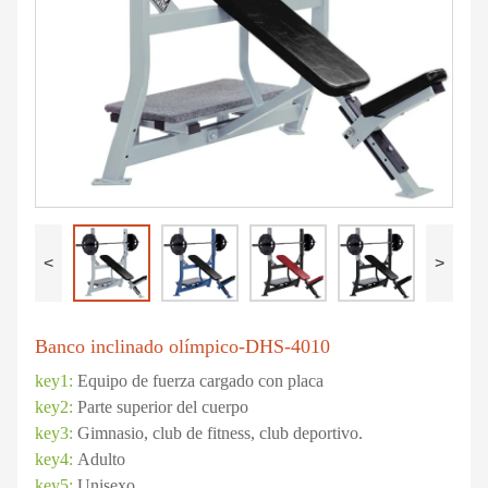
<
>
Banco inclinado olímpico-DHS-4010
key1:
Equipo de fuerza cargado con placa
key2:
Parte superior del cuerpo
key3:
Gimnasio, club de fitness, club deportivo.
key4:
Adulto
key5:
Unisexo