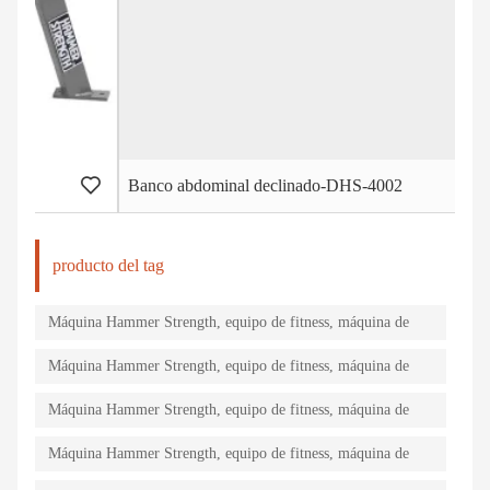
Banco abdominal declinado-DHS-4002
B
producto del tag
Máquina Hammer Strength, equipo de fitness, máquina de
gimnasio, equipo de fuerza
Máquina Hammer Strength, equipo de fitness, máquina de
gimnasio, equipo de fuerza
Máquina Hammer Strength, equipo de fitness, máquina de
gimnasio, equipo de fuerza
Máquina Hammer Strength, equipo de fitness, máquina de
gimnasio, equipo de fuerza