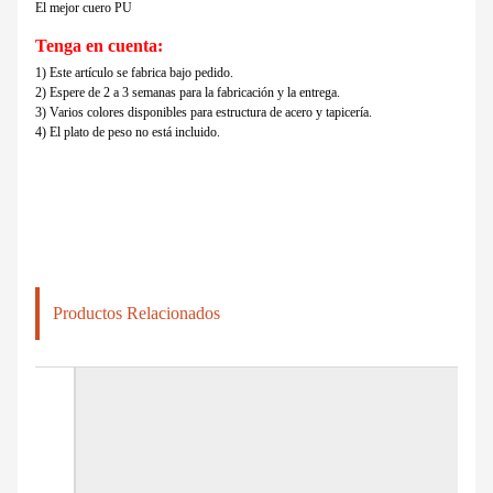
El mejor cuero PU
Tenga en cuenta:
1) Este artículo se fabrica bajo pedido.
2) Espere de 2 a 3 semanas para la fabricación y la entrega.
3) Varios colores disponibles para estructura de acero y tapicería.
4) El plato de peso no está incluido.
Productos Relacionados