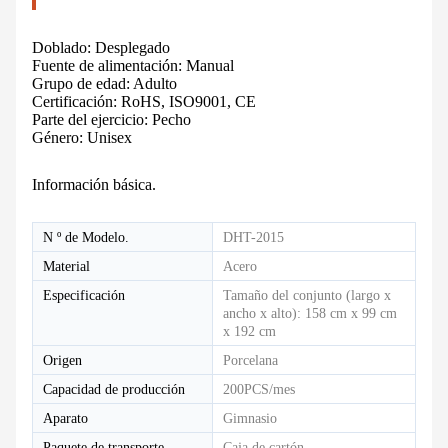
Doblado: Desplegado
Fuente de alimentación: Manual
Grupo de edad: Adulto
Certificación: RoHS, ISO9001, CE
Parte del ejercicio: Pecho
Género: Unisex
Información básica.
N º de Modelo.
DHT-2015
Material
Acero
Especificación
Tamaño del conjunto (largo x
ancho x alto): 158 cm x 99 cm
x 192 cm
Origen
Porcelana
Capacidad de producción
200PCS/mes
Aparato
Gimnasio
Paquete de transporte
Caja de cartón