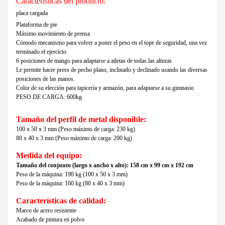
Características del producto:
placa cargada
Plataforma de pie
Máximo movimiento de prensa
Cómodo mecanismo para volver a poner el peso en el tope de seguridad, una vez
terminado el ejercicio
6 posiciones de mango para adaptarse a atletas de todas las alturas
Le permite hacer press de pecho plano, inclinado y declinado usando las diversas
posiciones de las manos.
Color de su elección para tapicería y armazón, para adaptarse a su gimnasio
PESO DE CARGA: 600kg
Tamaño del perfil de metal disponible:
100 x 50 x 3 mm (Peso máximo de carga: 230 kg)
80 x 40 x 3 mm (Peso máximo de carga: 200 kg)
Medida del equipo:
Tamaño del conjunto (largo x ancho x alto): 158 cm x 99 cm x 192 cm
Peso de la máquina: 190 kg (100 x 50 x 3 mm)
Peso de la máquina: 160 kg (80 x 40 x 3 mm)
Características de calidad:
Marco de acero resistente
Acabado de pintura en polvo