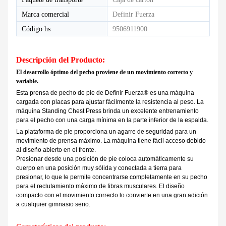
Marca comercial
Definir Fuerza
Código hs
9506911900
Descripción del Producto:
El desarrollo óptimo del pecho proviene de un movimiento correcto y
variable.
Esta prensa de pecho de pie de
Definir Fuerza®
es una máquina
cargada con placas para ajustar fácilmente la resistencia al peso. La
máquina Standing Chest Press brinda un excelente entrenamiento
para el pecho con una carga mínima en la parte inferior de la espalda.
La plataforma de pie proporciona un agarre de seguridad para un
movimiento de prensa máximo. La máquina tiene fácil acceso debido
al diseño abierto en el frente.
Presionar desde una posición de pie coloca automáticamente su
cuerpo en una posición muy sólida y conectada a tierra para
presionar, lo que le permite concentrarse completamente en su pecho
para el reclutamiento máximo de fibras musculares. El diseño
compacto con el movimiento correcto lo convierte en una gran adición
a cualquier gimnasio serio.