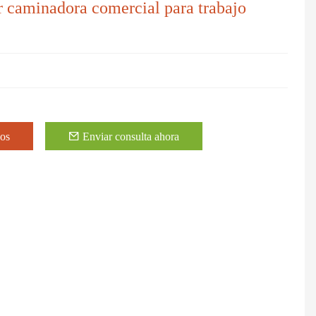
caminadora comercial para trabajo
eos
Enviar consulta ahora