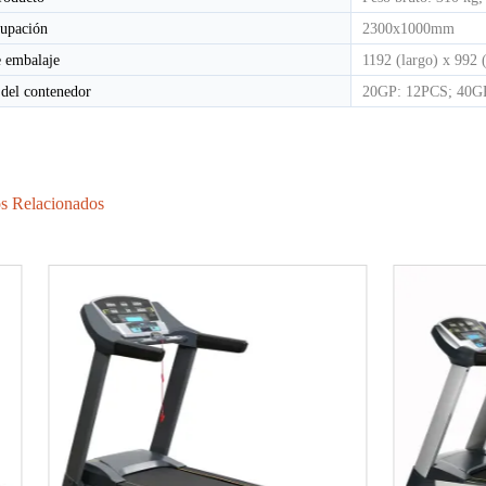
cupación
2300x1000mm
 embalaje
1192 (largo) x 992 
del contenedor
20GP: 12PCS; 40G
s Relacionados