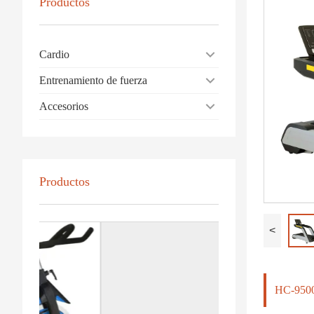
Productos
Cardio
Entrenamiento de fuerza
Accesorios
Productos
<
HC-9500W