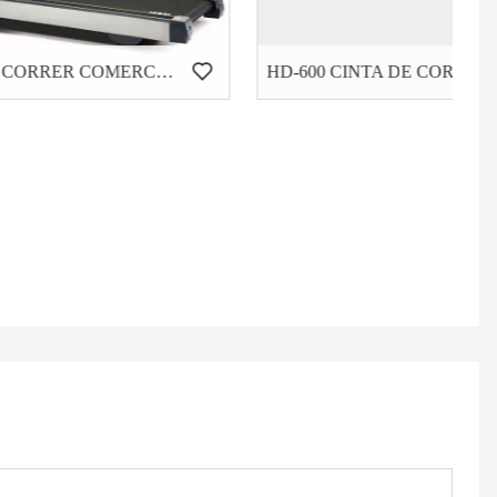
CINTA DE CORRER COMERCIAL PARA TRABAJO PESADO HC-6000
HD-600 CINTA DE CORRER ELÉCTRICA PARA USO DOMÉSTICO