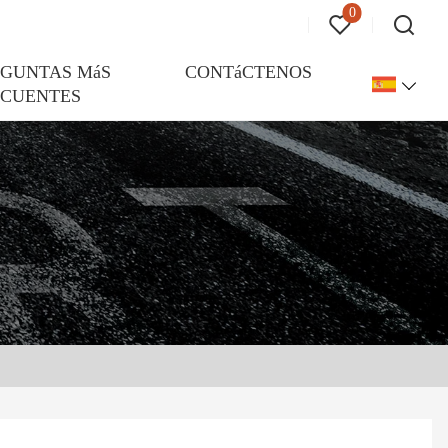
0
EGUNTAS MáS
CONTáCTENOS
ECUENTES