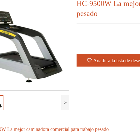
HC-9500W La mejor 
pesado
Añadir a la lista de des
>
 La mejor caminadora comercial para trabajo pesado