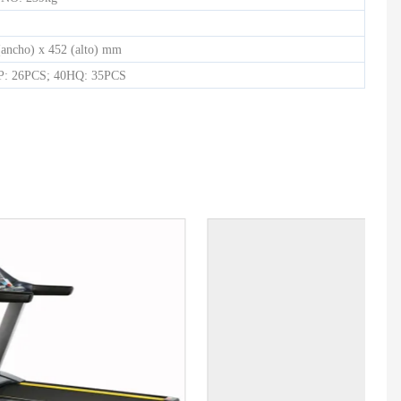
(ancho) x 452 (alto) mm
P: 26PCS; 40HQ: 35PCS