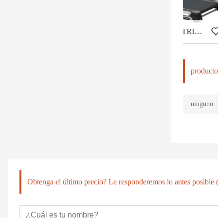
CINTA DE CORRER ELÉCTRICA COMERCIAL LIGERA HD-800T
producto
ninguno
Obtenga el último precio? Le responderemos lo antes posible (