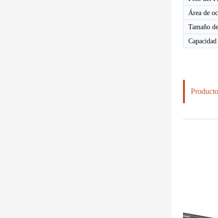
Área de o
Tamaño de
Capacidad 
Producto