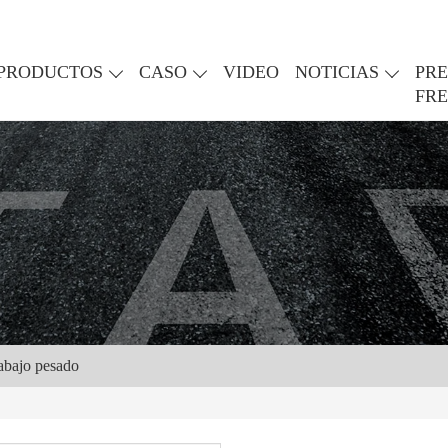
PRODUCTOS
CASO
VIDEO
NOTICIAS
PR
FR
abajo pesado